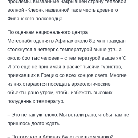
проблемы, вызванные накрывшей страну тепловой
волной «Клеон», названной так в честь древнего
Фиванского полководца.
По оценкам национального центра
Метеонаблюдения в Афинах около 8,2 млн граждан
столкнутся в четверг с температурой выше 37°C, а
около 620 тыс человек — с температурой выше 39°C.
И это ещё не принимая в расчёт тысячи туристов,
приехавших в Грецию со всех концов света. Многие
из них стараются посещать археологические
объекты рано утром, чтобы избежать высоких
полуденных температур.
— Это не так уж плохо. Мы встали рано, чтобы нам не
пришлось долго ждать.
— Потому что в Афинах будет слишком жарко?