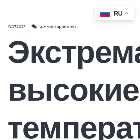
RU
13.07.2023
Комментариев нет
Экстрем
высокие
темпера