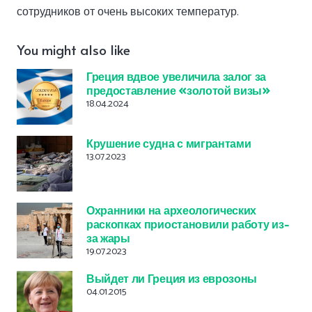
сотрудников от очень высоких температур.
You might also like
Греция вдвое увеличила залог за
предоставление «золотой визы»
18.04.2024
Крушение судна с мигрантами
13.07.2023
Охранники на археологических
раскопках приостановили работу из-
за жары
19.07.2023
Выйдет ли Греция из еврозоны
04.01.2015